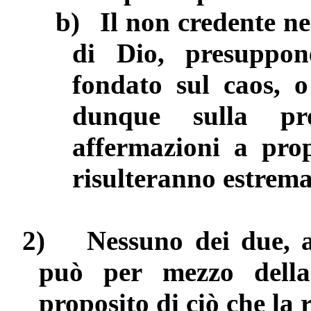
b)
Il non credente n
di Dio, presuppon
fondato sul caos, o
dunque sulla pro
affermazioni a prop
risulteranno estrem
2)
Nessuno dei due, a
può per mezzo della 
proposito di ciò che la 