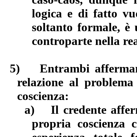
logica e di fatto v
soltanto formale, è
controparte nella rea
5)
Entrambi afferman
relazione al problema
coscienza:
a)
Il credente affe
propria coscienza 