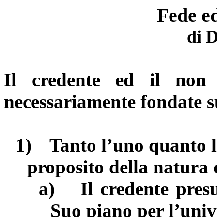
Fede ed
di 
Il credente ed il non 
necessariamente fondate s
1)
Tanto l’uno quanto l
proposito della natura d
a)
Il credente pres
Suo piano per l’univ