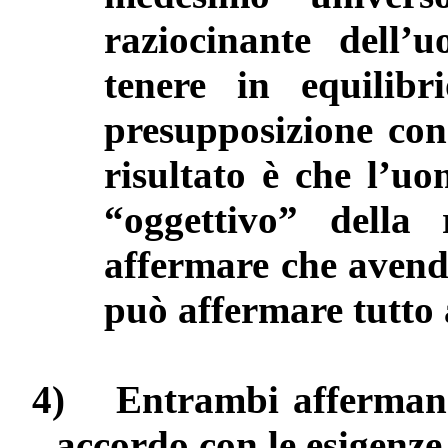
raziocinante dell’u
tenere in equilibr
presupposizione con
risultato è che l’u
“oggettivo” della 
affermare che avendo
può affermare tutto 
4)
Entrambi affermano
accordo con le esigenze 