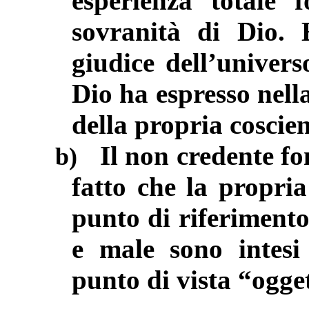
esperienza totale 
sovranità di Dio. 
giudice dell’univer
Dio ha espresso nella
della propria coscie
Il non credente f
b)
fatto che la propria
punto di riferimento
e male sono intesi
punto di vista “ogget