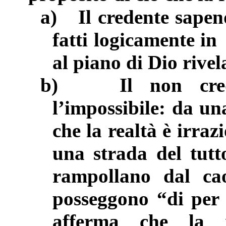
a)
Il credente sapen
fatti logicamente in
al piano di Dio rivel
b)
Il non cre
l’impossibile: da u
che la realtà è irraz
una strada del tutto
rampollano dal ca
posseggono “di per 
afferma che la r