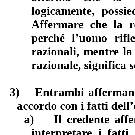
logicamente, possie
Affermare che la re
perché l’uomo rifle
razionali, mentre la
razionale, significa 
3)
Entrambi affermano
accordo con i fatti dell
a)
Il credente aff
interpretare i fatti