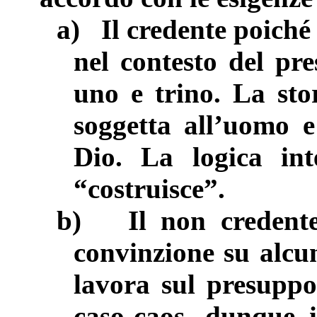
a)
Il credente poiché 
nel contesto del pre
uno e trino. La sto
soggetta all’uomo e
Dio. La logica in
“costruisce”.
b)
Il non credent
convinzione su alcu
lavora sul presuppo
caso-caos, dunque i