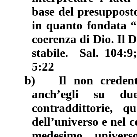
base del presuppost
in quanto fondata “
coerenza di Dio. Il D
stabile.
Sal. 104:9
5:22
b)
Il non creden
anch’egli su due
contraddittorie, q
dell’universo e nel 
medesimo univers