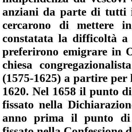
anziani da parte di tutti 
cercarono di mettere in
constatata la difficoltà a
preferirono emigrare in O
chiesa congregazionalis
(1575-1625) a partire per
1620. Nel 1658 il punto di
fissato nella Dichiarazio
anno prima il punto di 
fissato nella Confessione 