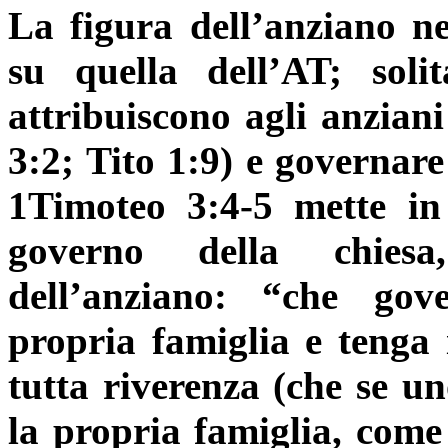
La figura dell’anziano n
su quella dell’AT; soli
attribuiscono agli anziani
3:2; Tito 1:9) e governare
1Timoteo 3:4-5 mette in 
governo della chiesa
dell’anziano: “che gov
propria famiglia e tenga i
tutta riverenza (che se u
la propria famiglia, come