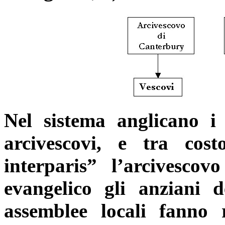
Nel sistema anglicano i
arcivescovi, e tra cos
interparis” l’arcivesco
evangelico gli anziani d
assemblee locali fanno