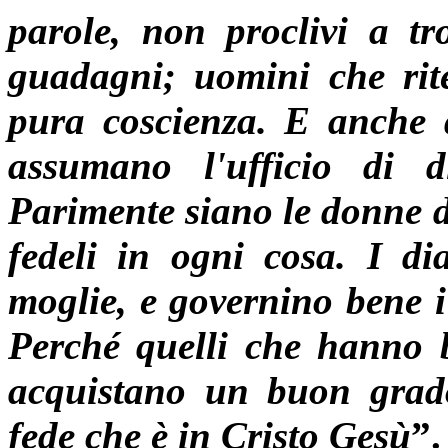
parole, non proclivi a tro
guadagni; uomini che rite
pura coscienza. E anche q
assumano l'ufficio di di
Parimente siano le donne d
fedeli in ogni cosa. I di
moglie, e governino bene i 
Perché quelli che hanno be
acquistano un buon grad
fede che è in Cristo Gesù
”.