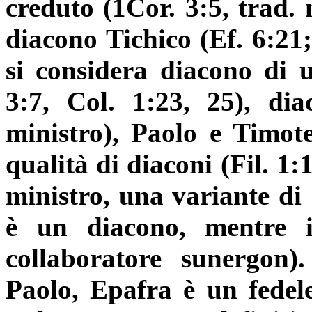
creduto (1Cor. 3:5, trad. 
diacono Tichico (Ef. 6:21;
si considera diacono di 
3:7, Col. 1:23, 25), di
ministro), Paolo e Timoteo
qualità di diaconi (Fil. 1:
ministro, una variante di
è un diacono, mentre il
collaboratore
sunergon
)
Paolo, Epafra è un fedele