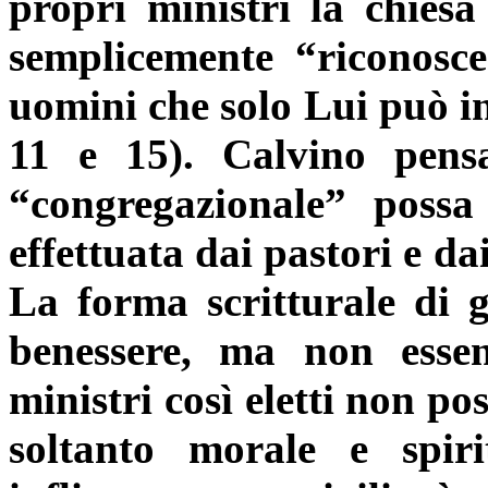
propri ministri la chiesa
semplicemente “riconosce
uomini che solo Lui può in r
11 e 15). Calvino pens
“congregazionale” possa
effettuata dai pastori e d
La forma scritturale di g
benessere, ma non essen
ministri così eletti non p
soltanto morale e spir