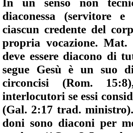
In un senso non tecni
diaconessa (servitore e s
ciascun credente del corpo
propria vocazione. Mat. 
deve essere diacono di tut
segue Gesù è un suo di
circoncisi (Rom. 15:
interlocutori se essi cons
(Gal. 2:17 trad. ministro)
doni sono diaconi per me