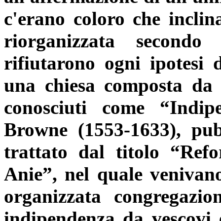
c'erano coloro che incli
riorganizzata secondo p
rifiutarono ogni ipotesi 
una chiesa composta da s
conosciuti come “Indip
Browne (1553-1633), pu
trattato dal titolo “Ref
Anie”, nel quale venivano 
organizzata congregazion
indipendenza da vescovi e