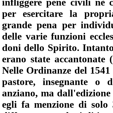
infliggere pene civili nè 
per esercitare la propr
grande pena per individu
delle varie funzioni eccle
doni dello Spirito. Intant
erano state accantonate (a
Nelle Ordinanze del 1541 l
pastore, insegnante o d
anziano, ma dall'edizione 
egli fa menzione di solo