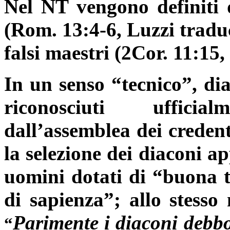
Nel NT vengono definiti d
(Rom. 13:4-6, Luzzi traduc
falsi maestri (2Cor. 11:15, 
In un senso “tecnico”, dia
riconosciuti uffici
dall’assemblea dei credent
la selezione dei diaconi a
uomini dotati di “buona te
di sapienza”
; allo stess
Parimente i diaconi debbo
“