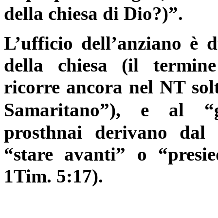
della chiesa di Dio?)”.
L’ufficio dell’anziano è 
della chiesa (il termin
ricorre ancora nel NT sol
Samaritano”), e al “
prosthnai
derivano dal
“stare avanti” o “presi
1Tim. 5:17).