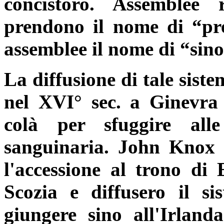
concistoro. Assemblee
prendono il nome di “pres
assemblee il nome di “sin
La diffusione di tale sist
nel XVI° sec. a Ginevra de
colà per sfuggire all
sanguinaria. John Knox
l'accessione al trono di 
Scozia e diffusero il si
giungere sino all'Irland