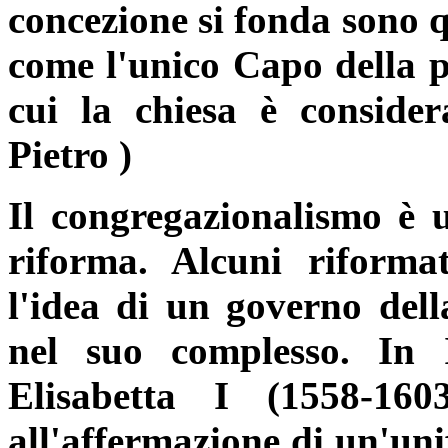
concezione si fonda sono q
come l'unico Capo della pr
cui la chiesa è conside
Pietro )
Il congregazionalismo è 
riforma. Alcuni riformat
l'idea di un governo della
nel suo complesso. In I
Elisabetta I (1558-160
all'affermazione di un'uni