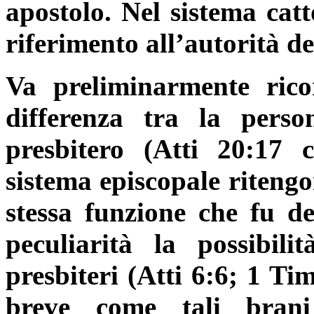
apostolo. Nel sistema catt
riferimento all’autorità d
Va preliminarmente ric
differenza tra la pers
presbitero (Atti 20:17 
sistema episcopale ritengo
stessa funzione che fu de
peculiarità la possibil
presbiteri (Atti 6:6; 1 Ti
breve come tali brani