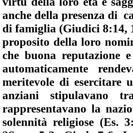
virtù della loro età e sag
anche della presenza di
ca
di famiglia (Giudici 8:14, 
proposito della loro nomi
che buona reputazione e 
automaticamente rende
meritevole di esercitare 
anziani stipulavano tra
rappresentavano la nazion
solennità religiose (Es. 