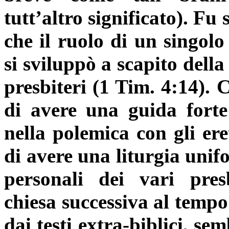
tutt’altro significato). Fu
che il ruolo di un singol
si sviluppò a scapito dell
presbiteri (1 Tim. 4:14). 
di avere una guida forte
nella polemica con gli ere
di avere una liturgia unif
personali dei vari presb
chiesa successiva al tempo
dai testi extra-biblici, se