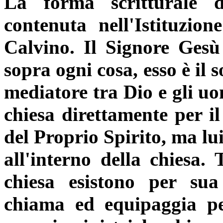
La forma scritturale d
contenuta nell'Istituzion
Calvino. Il Signore Gesù
sopra ogni cosa, esso è il s
mediatore tra Dio e gli uo
chiesa direttamente per il
del Proprio Spirito, ma lu
all'interno della chiesa. T
chiesa esistono per sua
chiama ed equipaggia per 