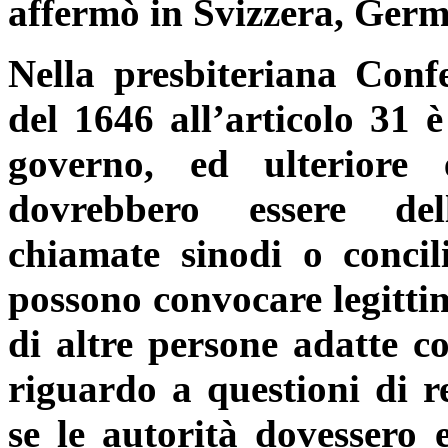
affermò in Svizzera, Germa
Nella presbiteriana Conf
del 1646 all’articolo 31 è
governo, ed ulteriore e
dovrebbero essere del
chiamate sinodi o conci
possono convocare legitti
di altre persone adatte co
riguardo a questioni di re
se le autorità dovessero 