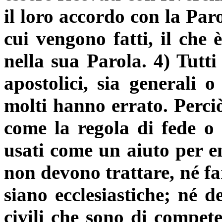
il loro accordo con la Par
cui vengono fatti, il che 
nella sua Parola. 4) Tutti
apostolici, sia generali o
molti hanno errato. Perci
come la regola di fede o
usati come un aiuto per en
non devono trattare, né fa
siano ecclesiastiche; né d
civili che sono di compete