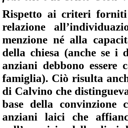
Rispetto ai criteri fornit
relazione all’individua
menzione né alla capacit
della chiesa (anche se i 
anziani debbono essere c
famiglia). Ciò risulta anc
di Calvino che distingueva
base della convinzione 
anziani laici che affian