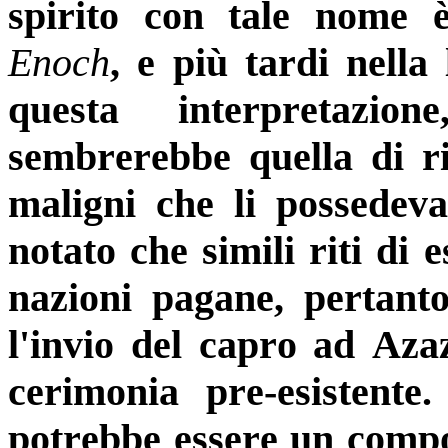
spirito con tale nome è
Enoch
, e più tardi nella
questa interpretazio
sembrerebbe quella di ri
maligni che li possedeva
notato che simili riti di 
nazioni pagane, pertant
l'invio del capro ad Aza
cerimonia pre-esistente
potrebbe essere un comp