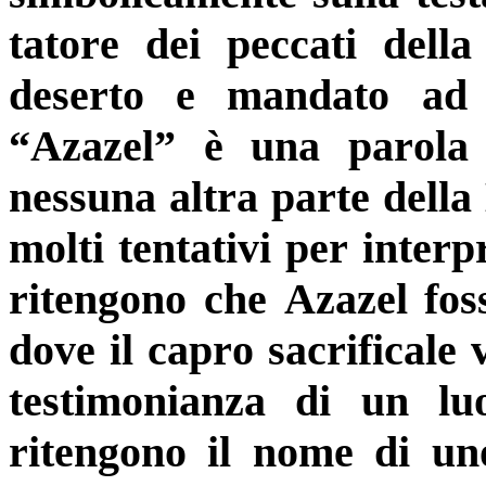
tatore dei peccati della
deser­to e mandato ad
“Azazel” è una parola
nessuna altra parte della 
molti tentativi per interp
ritengono che Azazel fos
dove il capro sacrificale 
testimonianza di un lu
ritengono il nome di un