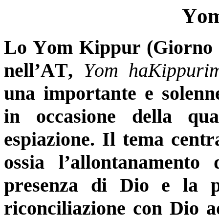
Yom
Lo Yom Kippur (Giorno de
nell’AT,
Yom haKippuri
una importante e solenne
in occasione della qu
espiazione. Il tema centra
ossia l’allontanamento 
presenza di Dio e la p
riconciliazione con Dio a