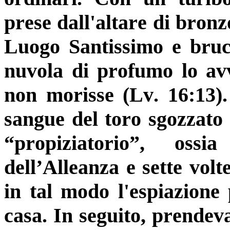
prese dall'altare di bronz
Luogo Santissimo e bruci
nuvola di profumo lo av
non morisse (Lv. 16:13)
sangue del toro sgozzato 
“propiziatorio”, oss
dell’Alleanza e sette vol
in tal modo l'espiazione 
casa. In seguito, prendeva