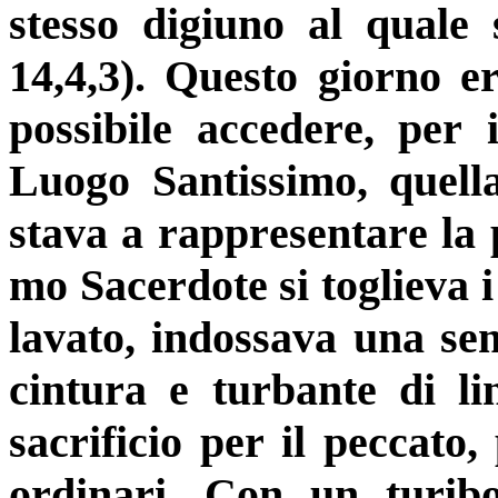
stesso digiuno al quale 
14,4,3). Questo giorno er
possibile accedere, per
Luogo Santissimo, quella
stava a rappresentare la 
mo Sacerdote si toglieva i
lavato, indossava una sem
cintura e turbante di li
sacrificio per il peccato,
ordinari. Con un turibo