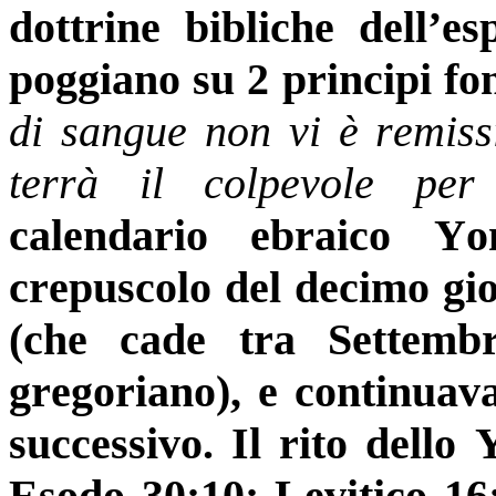
dottrine bibliche dell’es
poggiano su 2 principi fo
di sangue non vi è remiss
terrà il colpevole per
calendario ebraico Y
crepuscolo del decimo gio
(che cade tra Settemb
gregoriano), e continuava
successivo. Il rito dello
Esodo 30:10; Levitico 16