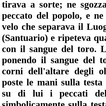
tirava a sorte; ne sgozz
pec­cato del popolo, e ne
velo che separava il Luo
(Santuario) e ripeteva qu
con il sangue del toro. 
ponendo il sangue del to
corni dell'altare degli o
poste le mani sulla testa
su di lui i peccati de
simbolica­mente sulla tes