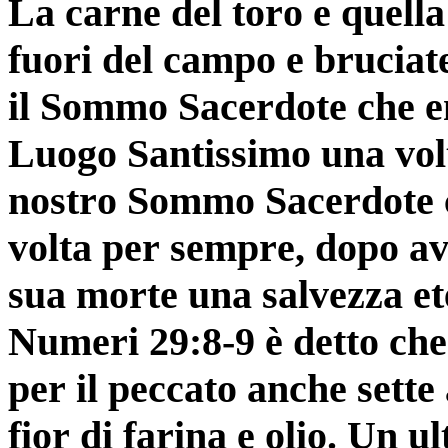
La carne del toro e quell
fuori del campo e bruciate
il Sommo Sacerdote che e
Luogo Santissimo una vol
no­stro Sommo Sacerdote c
volta per sempre, dopo av
sua morte una salvezza et
Numeri 29:8-9 è detto che 
per il peccato anche sette 
fior di farina e olio. Un u