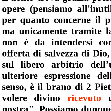
opere (pensiamo all'inuti
per quanto concerne il pr
ma unicamente tramite 
non è da intendersi co
offerta di salvezza di Dio
sul libero arbitrio del
ulteriore espressione del
senso, è il brano di 2 Pie
volere divino
ricevuto
u
nostra". Possiamo dunque 