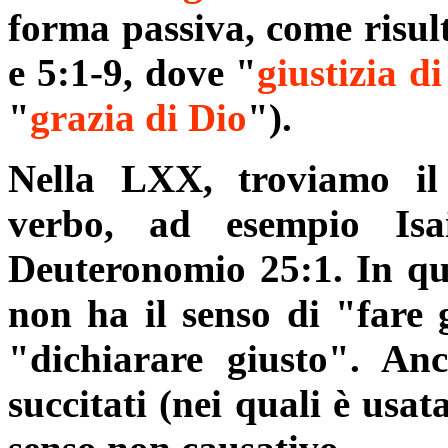
forma passiva, come risult
e 5:1-9, dove "
giustizia d
"
grazia di Dio
").
Nella LXX, troviamo il
verbo, ad esempio Isa
Deuteronomio 25:1. In que
non ha il senso di "fare 
"dichiarare giusto". Anc
succitati (nei quali è usa