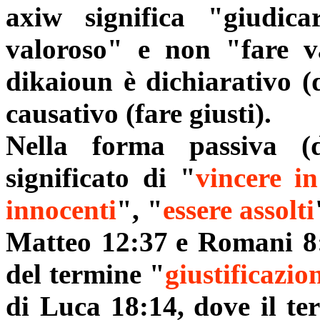
axiw significa "giudica
valoroso" e non "fare va
dikaioun è dichiarativo (d
causativo (fare giusti).
Nella forma passiva (d
significato di "
vincere
in
innocenti
", "
essere assolti
Matteo 12:37
e Romani 8:
del termine "
giustificazio
di Luca 18:14,
dove il te