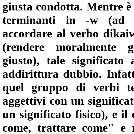
giusta condotta. Mentre è 
terminanti in -w (ad 
accordare al verbo dikaiw
(rendere moralmente gi
giusto), tale significat
addirittura dubbio. Infat
quel gruppo di verbi t
aggettivi con un significa
un significato fisico), e 
come, trattare come" e