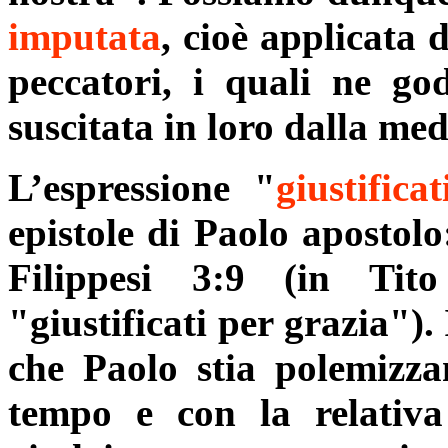
imputata
, cioè applicata 
peccatori, i quali ne go
suscitata in loro dalla me
L’espressione "
giustifica
epistole di Paolo apostol
Filippesi 3:9 (in Tito
"giustificati per grazia").
che Paolo stia polemizz
tempo e con la relativa 