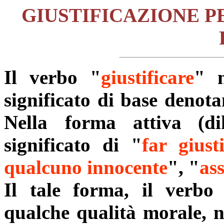
GIUSTIFICAZIONE P
Il verbo "
giustificare
" n
significato di base denota
Nella forma attiva
(d
significato di "
far giust
qualcuno innocente
", "
as
Il tale forma, il verbo 
qualche qualità morale, n