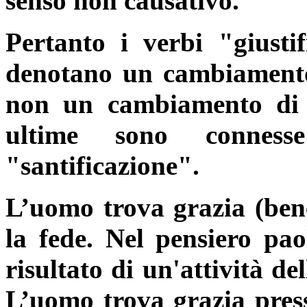
senso non causativo.
Pertanto i verbi "giustif
denotano un cambiamento 
non un cambiamento di c
ultime sono conness
"santificazione".
L’uomo trova grazia (ben
la fede. Nel pensiero pao
risultato di un'attività d
L’uomo trova grazia pre