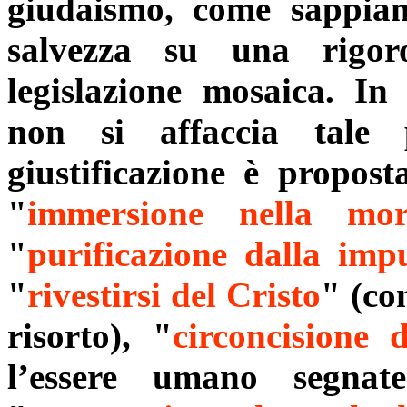
giudaismo, come sappiam
salvezza su una rigor
legislazione mosaica. In
non si affaccia tale 
giustificazione è proposta
"
immersione nella mor
"
purificazione dalla imp
"
rivestirsi del Cristo
" (co
risorto), "
circoncisione 
l’essere umano segnat