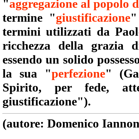
"
aggregazione al popolo d
termine "
giustificazione
"
termini utilizzati da Paol
ricchezza della grazia d
essendo un solido possess
la sua "
perfezione
" (Ga
Spirito, per fede, at
giustificazione").
(autore: Domenico Iannon