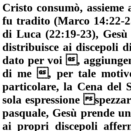
Cristo consumò, assieme ai
fu tradito (Marco 14:22-2
di Luca (22:19-23), Gesù 
distribuisce ai discepoli
dato per voi , aggiunge
di me , per tale motivo
particolare, la Cena del 
sola espressione spezzare
pasquale, Gesù prende un 
ai propri discepoli affe