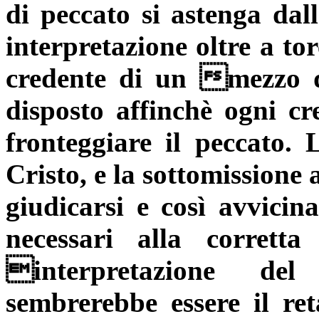
di peccato si astenga dal
interpretazione oltre a tor
credente di un mezzo d
disposto affinchè ogni cr
fronteggiare il peccato. L
Cristo, e la sottomissione
giudicarsi e così avvicina
necessari alla corrett
interpretazione de
sembrerebbe essere il re