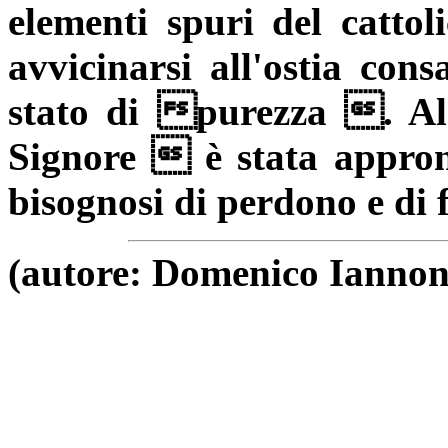
elementi spuri del cattol
avvicinarsi all'ostia con
stato di purezza . Al
Signore  è stata appron
bisognosi di perdono e di 
(autore: Domenico Iannon