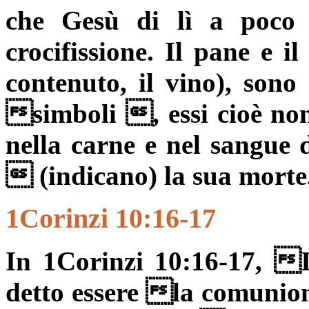
che Gesù di lì a poco 
crocifissione. Il pane e i
contenuto, il vino), sono 
simboli , essi cioè no
nella carne e nel sangue
 (indicano) la sua morte
1Corinzi 10:16-17
In 1Corinzi 10:16-17, I
detto essere la comunion