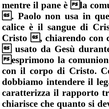
mentre il pane è la com
. Paolo non usa in ques
calice è il sangue di Cr
Cristo , chiarendo con c
 usato da Gesù durante
esprimono la comunio
con il corpo di Cristo.
dobbiamo intendere il leg
caratterizza il rapporto tr
chiarisce che quanto si de