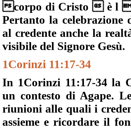
corpo di Cristo  è l a
Pertanto la celebrazione 
al credente anche la realt
visibile del Signore Gesù.
1Corinzi 11:17-34
In 1Corinzi 11:17-34 la C
un contesto di Agape. Le
riunioni alle quali i cred
assieme e ricordare il fo