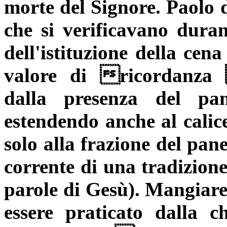
morte del Signore. Paolo d
che si verificavano durant
dell'istituzione della cen
valore di ricordanza
dalla presenza del pa
estendendo anche al calic
solo alla frazione del pan
corrente di una tradizione
parole di Gesù). Mangiare 
essere praticato dalla c