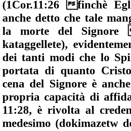
(1Cor.11:26 finchè E
anche detto che tale man
la morte del Signore
kataggellete
), evidenteme
dei tanti modi che lo Spi
portata di quanto Crist
cena del Signore è anche
propria capacità di affida
11:28, è rivolta al creden
medesimo (
dokimazetw d