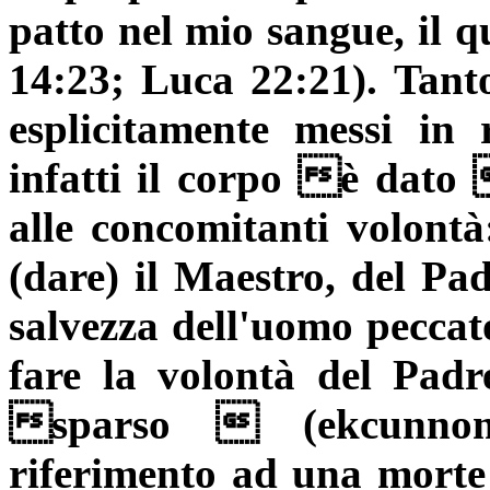
patto nel mio sangue, il 
14:23; Luca 22:21). Tanto
esplicitamente messi in 
infatti il corpo è dato 
alle concomitanti volon
(dare) il Maestro, del Pa
salvezza dell'uomo peccat
fare la volontà del Padre
sparso  (
ekcunno
riferimento ad una morte 